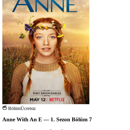
Bölüm
Ücretsiz
Anne With An E — 1. Sezon Bölüm 7