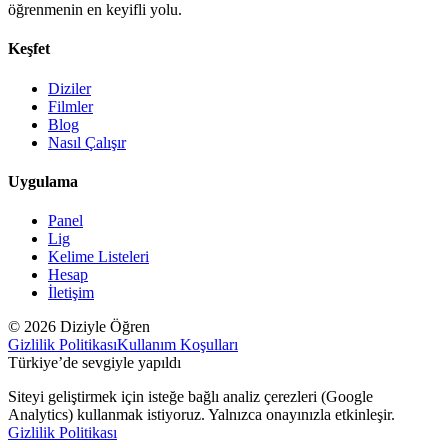
öğrenmenin en keyifli yolu.
Keşfet
Diziler
Filmler
Blog
Nasıl Çalışır
Uygulama
Panel
Lig
Kelime Listeleri
Hesap
İletişim
© 2026 Diziyle Öğren
Gizlilik Politikası
Kullanım Koşulları
Türkiye’de sevgiyle yapıldı
Siteyi geliştirmek için isteğe bağlı analiz çerezleri (Google
Analytics) kullanmak istiyoruz. Yalnızca onayınızla etkinleşir.
Gizlilik Politikası