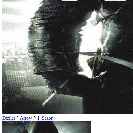
Diziler
Arrow
1. Sezon