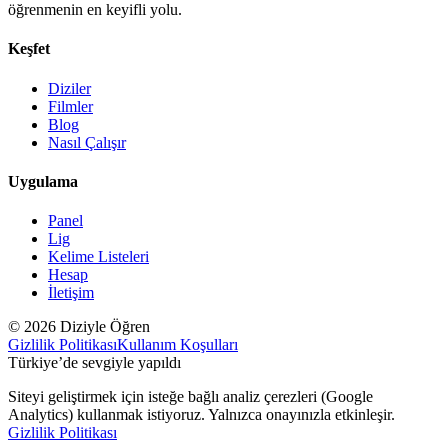
öğrenmenin en keyifli yolu.
Keşfet
Diziler
Filmler
Blog
Nasıl Çalışır
Uygulama
Panel
Lig
Kelime Listeleri
Hesap
İletişim
© 2026 Diziyle Öğren
Gizlilik Politikası
Kullanım Koşulları
Türkiye’de sevgiyle yapıldı
Siteyi geliştirmek için isteğe bağlı analiz çerezleri (Google
Analytics) kullanmak istiyoruz. Yalnızca onayınızla etkinleşir.
Gizlilik Politikası