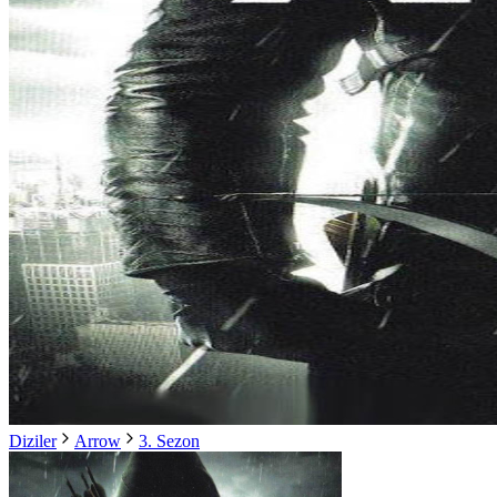
Diziler
Arrow
3. Sezon