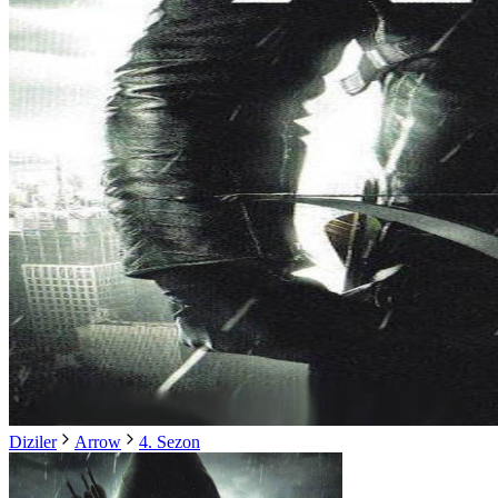
Diziler
Arrow
4. Sezon