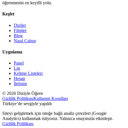
öğrenmenin en keyifli yolu.
Keşfet
Diziler
Filmler
Blog
Nasıl Çalışır
Uygulama
Panel
Lig
Kelime Listeleri
Hesap
İletişim
© 2026 Diziyle Öğren
Gizlilik Politikası
Kullanım Koşulları
Türkiye’de sevgiyle yapıldı
Siteyi geliştirmek için isteğe bağlı analiz çerezleri (Google
Analytics) kullanmak istiyoruz. Yalnızca onayınızla etkinleşir.
Gizlilik Politikası