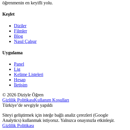
öğrenmenin en keyifli yolu.
Keşfet
Diziler
Filmler
Blog
Nasıl Çalışır
Uygulama
Panel
Lig
Kelime Listeleri
Hesap
İletişim
© 2026 Diziyle Öğren
Gizlilik Politikası
Kullanım Koşulları
Türkiye’de sevgiyle yapıldı
Siteyi geliştirmek için isteğe bağlı analiz çerezleri (Google
Analytics) kullanmak istiyoruz. Yalnızca onayınızla etkinleşir.
Gizlilik Politikası