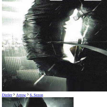
Diziler
Arrow
6. Sezon