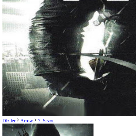
Diziler
Arrow
7. Sezon