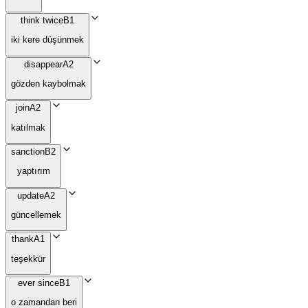
think twice
B1
iki kere düşünmek
disappear
A2
gözden kaybolmak
join
A2
katılmak
sanction
B2
yaptırım
update
A2
güncellemek
thank
A1
teşekkür
ever since
B1
o zamandan beri