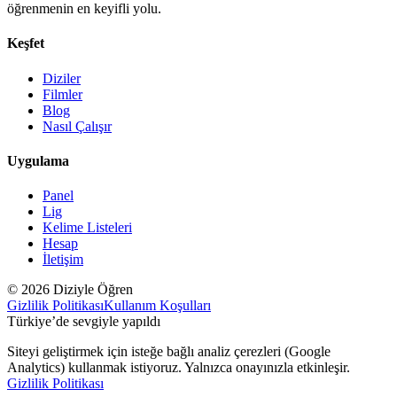
öğrenmenin en keyifli yolu.
Keşfet
Diziler
Filmler
Blog
Nasıl Çalışır
Uygulama
Panel
Lig
Kelime Listeleri
Hesap
İletişim
© 2026 Diziyle Öğren
Gizlilik Politikası
Kullanım Koşulları
Türkiye’de sevgiyle yapıldı
Siteyi geliştirmek için isteğe bağlı analiz çerezleri (Google
Analytics) kullanmak istiyoruz. Yalnızca onayınızla etkinleşir.
Gizlilik Politikası