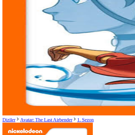
Diziler
Avatar: The Last Airbender
1. Sezon