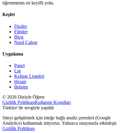
öğrenmenin en keyifli yolu.
Keşfet
Diziler
Filmler
Blog
Nasıl Çalışır
Uygulama
Panel
Lig
Kelime Listeleri
Hesap
İletişim
© 2026 Diziyle Öğren
Gizlilik Politikası
Kullanım Koşulları
Türkiye’de sevgiyle yapıldı
Siteyi geliştirmek için isteğe bağlı analiz çerezleri (Google
Analytics) kullanmak istiyoruz. Yalnızca onayınızla etkinleşir.
Gizlilik Politikası