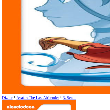
Diziler
Avatar: The Last Airbender
3. Sezon