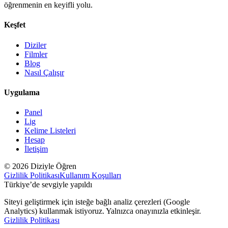
öğrenmenin en keyifli yolu.
Keşfet
Diziler
Filmler
Blog
Nasıl Çalışır
Uygulama
Panel
Lig
Kelime Listeleri
Hesap
İletişim
© 2026 Diziyle Öğren
Gizlilik Politikası
Kullanım Koşulları
Türkiye’de sevgiyle yapıldı
Siteyi geliştirmek için isteğe bağlı analiz çerezleri (Google
Analytics) kullanmak istiyoruz. Yalnızca onayınızla etkinleşir.
Gizlilik Politikası