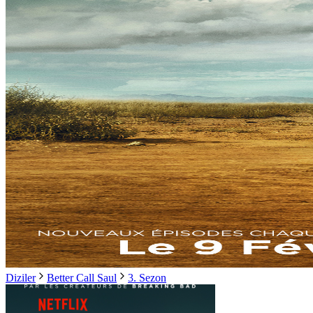
Diziler
Better Call Saul
3. Sezon