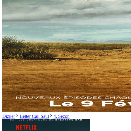
Diziler
Better Call Saul
4. Sezon