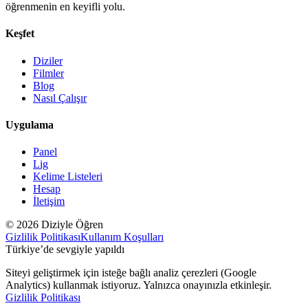
öğrenmenin en keyifli yolu.
Keşfet
Diziler
Filmler
Blog
Nasıl Çalışır
Uygulama
Panel
Lig
Kelime Listeleri
Hesap
İletişim
© 2026 Diziyle Öğren
Gizlilik Politikası
Kullanım Koşulları
Türkiye’de sevgiyle yapıldı
Siteyi geliştirmek için isteğe bağlı analiz çerezleri (Google
Analytics) kullanmak istiyoruz. Yalnızca onayınızla etkinleşir.
Gizlilik Politikası