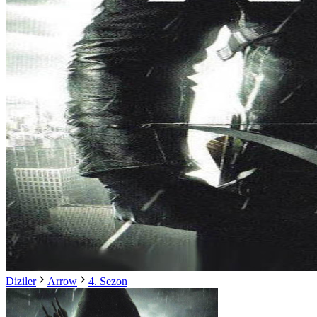
Diziler
Arrow
4. Sezon