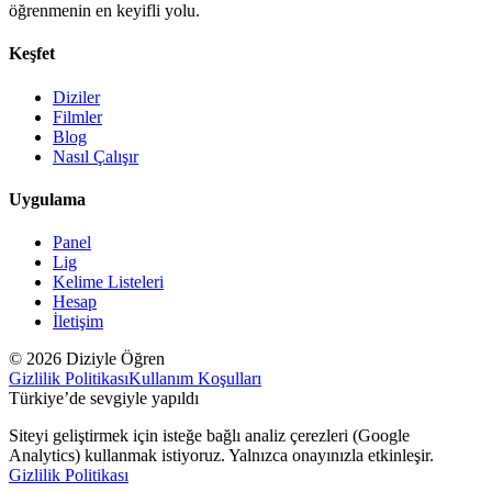
öğrenmenin en keyifli yolu.
Keşfet
Diziler
Filmler
Blog
Nasıl Çalışır
Uygulama
Panel
Lig
Kelime Listeleri
Hesap
İletişim
© 2026 Diziyle Öğren
Gizlilik Politikası
Kullanım Koşulları
Türkiye’de sevgiyle yapıldı
Siteyi geliştirmek için isteğe bağlı analiz çerezleri (Google
Analytics) kullanmak istiyoruz. Yalnızca onayınızla etkinleşir.
Gizlilik Politikası