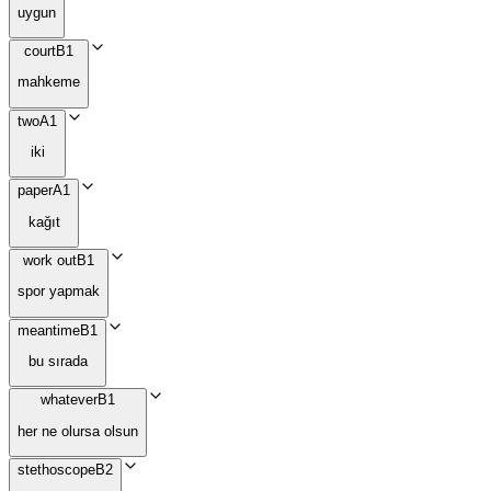
uygun
court
B1
mahkeme
two
A1
iki
paper
A1
kağıt
work out
B1
spor yapmak
meantime
B1
bu sırada
whatever
B1
her ne olursa olsun
stethoscope
B2