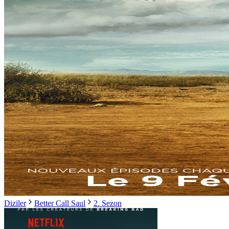
Diziler
Better Call Saul
2. Sezon