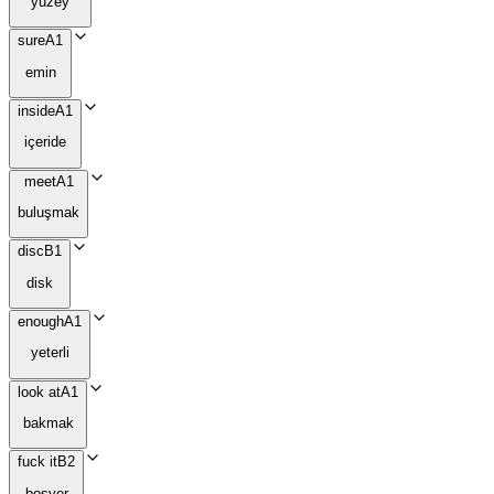
yüzey
sure
A1
emin
inside
A1
içeride
meet
A1
buluşmak
disc
B1
disk
enough
A1
yeterli
look at
A1
bakmak
fuck it
B2
boşver