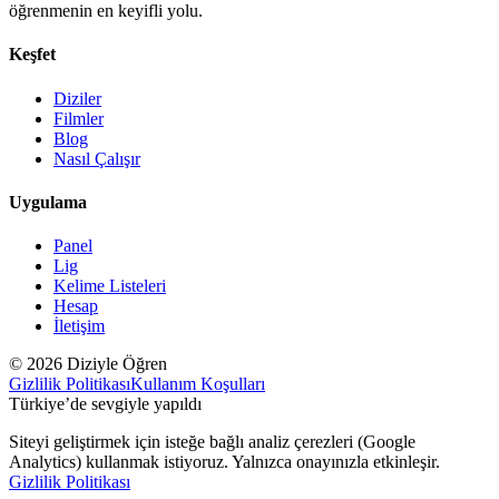
öğrenmenin en keyifli yolu.
Keşfet
Diziler
Filmler
Blog
Nasıl Çalışır
Uygulama
Panel
Lig
Kelime Listeleri
Hesap
İletişim
© 2026 Diziyle Öğren
Gizlilik Politikası
Kullanım Koşulları
Türkiye’de sevgiyle yapıldı
Siteyi geliştirmek için isteğe bağlı analiz çerezleri (Google
Analytics) kullanmak istiyoruz. Yalnızca onayınızla etkinleşir.
Gizlilik Politikası