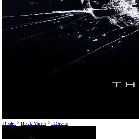
Diziler
Black Mirror
5. Sezon