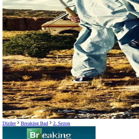
Diziler
Breaking Bad
2. Sezon