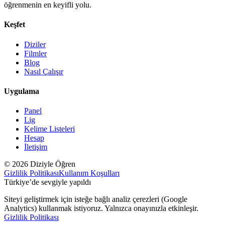
öğrenmenin en keyifli yolu.
Keşfet
Diziler
Filmler
Blog
Nasıl Çalışır
Uygulama
Panel
Lig
Kelime Listeleri
Hesap
İletişim
© 2026 Diziyle Öğren
Gizlilik Politikası
Kullanım Koşulları
Türkiye’de sevgiyle yapıldı
Siteyi geliştirmek için isteğe bağlı analiz çerezleri (Google
Analytics) kullanmak istiyoruz. Yalnızca onayınızla etkinleşir.
Gizlilik Politikası