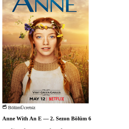
Bölüm
Ücretsiz
Anne With An E — 2. Sezon Bölüm 6