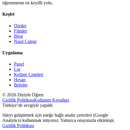
öğrenmenin en keyifli yolu.
Keşfet
Diziler
Filmler
Blog
Nasıl Çalışır
Uygulama
Panel
Lig
Kelime Listeleri
Hesap
İletişim
© 2026 Diziyle Öğren
Gizlilik Politikası
Kullanım Koşulları
Türkiye’de sevgiyle yapıldı
Siteyi geliştirmek için isteğe bağlı analiz çerezleri (Google
Analytics) kullanmak istiyoruz. Yalnızca onayınızla etkinleşir.
Gizlilik Politikası