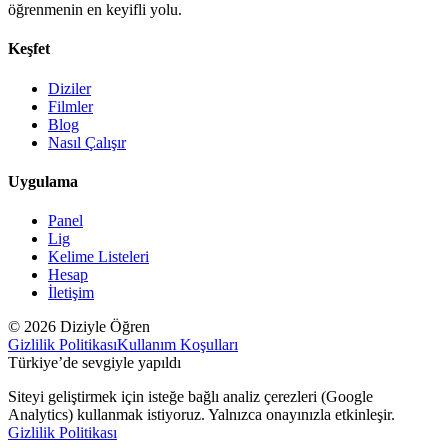
öğrenmenin en keyifli yolu.
Keşfet
Diziler
Filmler
Blog
Nasıl Çalışır
Uygulama
Panel
Lig
Kelime Listeleri
Hesap
İletişim
© 2026 Diziyle Öğren
Gizlilik Politikası
Kullanım Koşulları
Türkiye’de sevgiyle yapıldı
Siteyi geliştirmek için isteğe bağlı analiz çerezleri (Google
Analytics) kullanmak istiyoruz. Yalnızca onayınızla etkinleşir.
Gizlilik Politikası