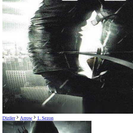
Diziler
Arrow
1. Sezon