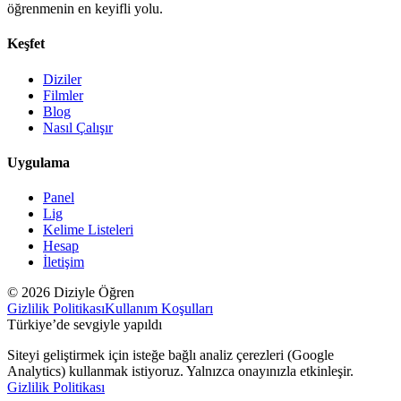
öğrenmenin en keyifli yolu.
Keşfet
Diziler
Filmler
Blog
Nasıl Çalışır
Uygulama
Panel
Lig
Kelime Listeleri
Hesap
İletişim
© 2026 Diziyle Öğren
Gizlilik Politikası
Kullanım Koşulları
Türkiye’de sevgiyle yapıldı
Siteyi geliştirmek için isteğe bağlı analiz çerezleri (Google
Analytics) kullanmak istiyoruz. Yalnızca onayınızla etkinleşir.
Gizlilik Politikası