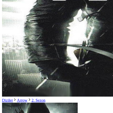
Diziler
Arrow
2. Sezon