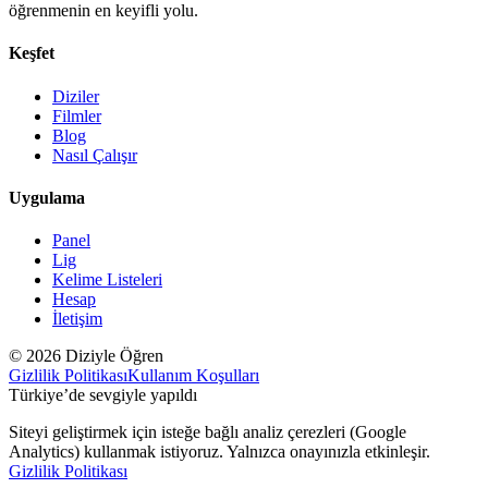
öğrenmenin en keyifli yolu.
Keşfet
Diziler
Filmler
Blog
Nasıl Çalışır
Uygulama
Panel
Lig
Kelime Listeleri
Hesap
İletişim
© 2026 Diziyle Öğren
Gizlilik Politikası
Kullanım Koşulları
Türkiye’de sevgiyle yapıldı
Siteyi geliştirmek için isteğe bağlı analiz çerezleri (Google
Analytics) kullanmak istiyoruz. Yalnızca onayınızla etkinleşir.
Gizlilik Politikası