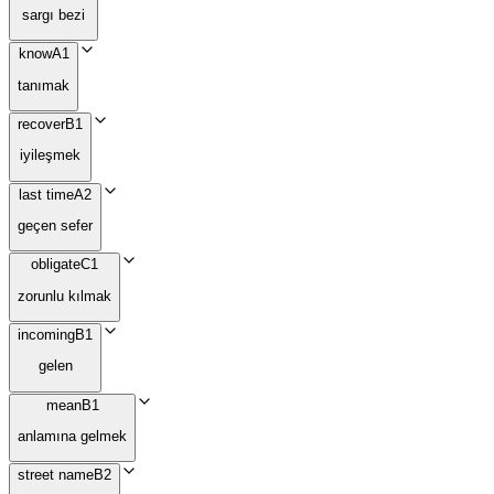
sargı bezi
know
A1
tanımak
recover
B1
iyileşmek
last time
A2
geçen sefer
obligate
C1
zorunlu kılmak
incoming
B1
gelen
mean
B1
anlamına gelmek
street name
B2