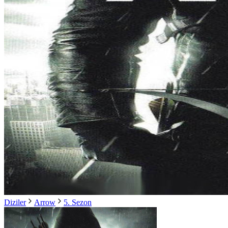
Diziler
Arrow
5. Sezon