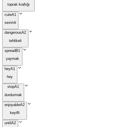
toprak krallığı
cute
A1
sevimli
dangerous
A2
tehlikeli
spread
B1
yaymak
hey
A1
hey
stop
A1
durdurmak
enjoyable
A2
keyifli
until
A2