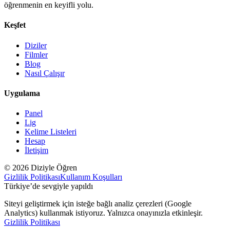
öğrenmenin en keyifli yolu.
Keşfet
Diziler
Filmler
Blog
Nasıl Çalışır
Uygulama
Panel
Lig
Kelime Listeleri
Hesap
İletişim
© 2026 Diziyle Öğren
Gizlilik Politikası
Kullanım Koşulları
Türkiye’de sevgiyle yapıldı
Siteyi geliştirmek için isteğe bağlı analiz çerezleri (Google
Analytics) kullanmak istiyoruz. Yalnızca onayınızla etkinleşir.
Gizlilik Politikası