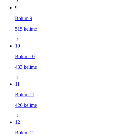
9
Bölüm 9
515 kelime
10
Bölüm 10
433 kelime
11
Bölüm 11
426 kelime
12
Bölüm 12