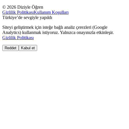
© 2026 Diziyle Öğren
Gizlilik Politikası
Kullanım Koşulları
Türkiye’de sevgiyle yapıldı
Siteyi geliştirmek için isteğe bağlı analiz çerezleri (Google
Analytics) kullanmak istiyoruz. Yalnızca onayınızla etkinleşir.
Gizlilik Politikası
Reddet
Kabul et