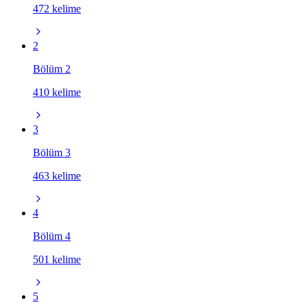
472 kelime
2
Bölüm 2
410 kelime
3
Bölüm 3
463 kelime
4
Bölüm 4
501 kelime
5