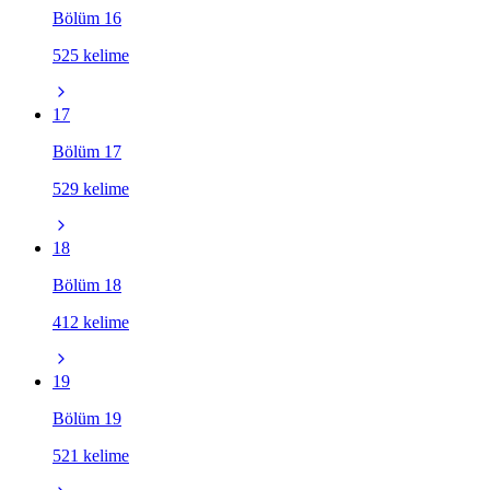
Bölüm 16
525 kelime
17
Bölüm 17
529 kelime
18
Bölüm 18
412 kelime
19
Bölüm 19
521 kelime