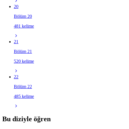
20
Bölüm 20
481 kelime
21
Bölüm 21
520 kelime
22
Bölüm 22
485 kelime
Bu diziyle öğren